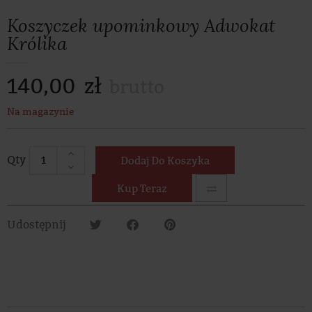
Koszyczek upominkowy Adwokat
Królika
140,00
zł
brutto
Na magazynie
Dodaj Do Koszyka
Kup Teraz
Udostępnij