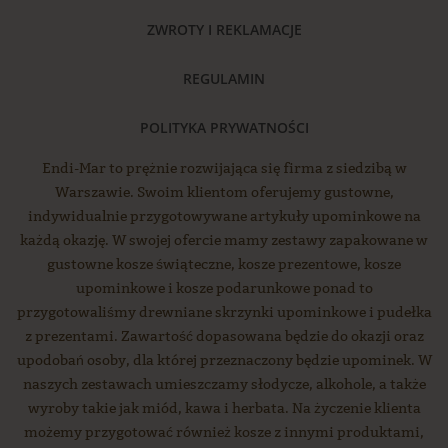
ZWROTY I REKLAMACJE
REGULAMIN
POLITYKA PRYWATNOŚCI
Endi-Mar to prężnie rozwijająca się firma z siedzibą w
Warszawie. Swoim klientom oferujemy gustowne,
indywidualnie przygotowywane artykuły upominkowe na
każdą okazję. W swojej ofercie mamy zestawy zapakowane w
gustowne kosze świąteczne, kosze prezentowe, kosze
upominkowe i kosze podarunkowe ponad to
przygotowaliśmy drewniane skrzynki upominkowe i pudełka
z prezentami. Zawartość dopasowana będzie do okazji oraz
upodobań osoby, dla której przeznaczony będzie upominek. W
naszych zestawach umieszczamy słodycze, alkohole, a także
wyroby takie jak miód, kawa i herbata. Na życzenie klienta
możemy przygotować również kosze z innymi produktami,