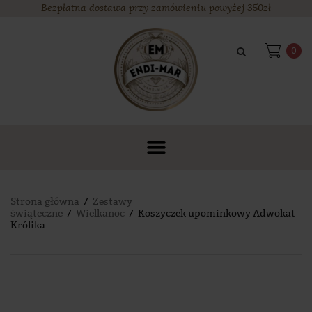
Bezpłatna dostawa przy zamówieniu powyżej 350zł
0
Strona główna
/
Zestawy
świąteczne
/
Wielkanoc
/ Koszyczek upominkowy Adwokat
Królika